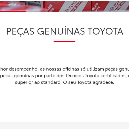
PEÇAS GENUÍNAS TOYOTA
elhor desempenho, as nossas oficinas só utilizam peças gen
e peças genuínas por parte dos técnicos Toyota certificados,
superior ao standard. O seu Toyota agradece.