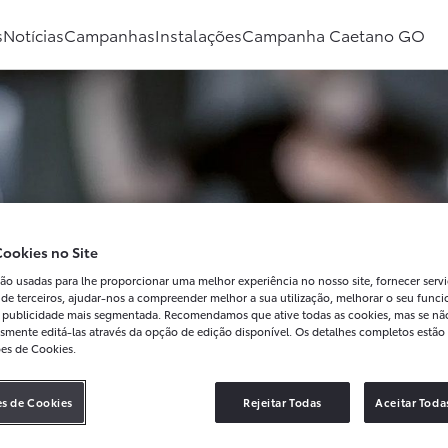
s
Notícias
Campanhas
Instalações
Campanha Caetano GO
ookies no Site
ão usadas para lhe proporcionar uma melhor experiência no nosso site, fornecer servi
 de terceiros, ajudar-nos a compreender melhor a sua utilização, melhorar o seu func
ar publicidade mais segmentada. Recomendamos que ative todas as cookies, mas se nã
smente editá-las através da opção de edição disponível. Os detalhes completos estão 
ões de Cookies.
es de Cookies
Rejeitar Todas
Aceitar Toda