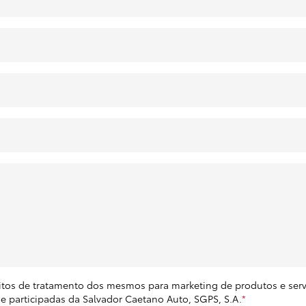
eitos de tratamento dos mesmos para marketing de produtos e servi
e participadas da Salvador Caetano Auto, SGPS, S.A.