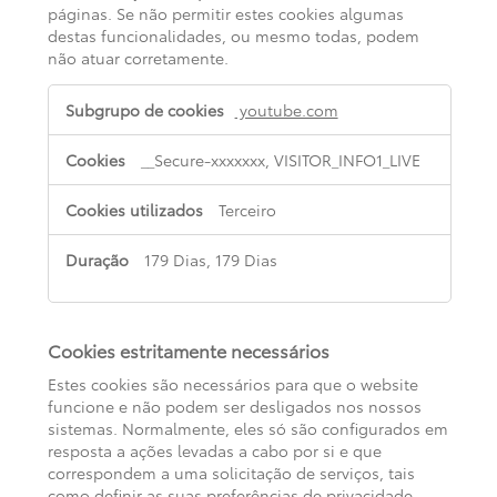
páginas. Se não permitir estes cookies algumas
destas funcionalidades, ou mesmo todas, podem
não atuar corretamente.
Cookies
youtube.com
de
funcionalidade
__Secure-xxxxxxx, VISITOR_INFO1_LIVE
Terceiro
179 Dias, 179 Dias
Cookies estritamente necessários
Estes cookies são necessários para que o website
funcione e não podem ser desligados nos nossos
sistemas. Normalmente, eles só são configurados em
resposta a ações levadas a cabo por si e que
correspondem a uma solicitação de serviços, tais
como definir as suas preferências de privacidade,