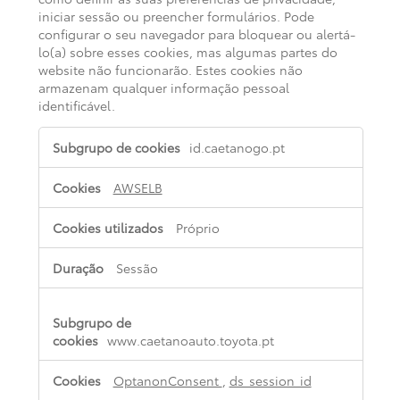
iniciar sessão ou preencher formulários. Pode
configurar o seu navegador para bloquear ou alertá-
lo(a) sobre esses cookies, mas algumas partes do
website não funcionarão. Estes cookies não
armazenam qualquer informação pessoal
identificável.
Cookies
id.caetanogo.pt
estritamente
necessários
AWSELB
Próprio
Sessão
www.caetanoauto.toyota.pt
OptanonConsent
,
ds_session_id