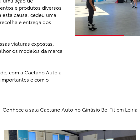
ou uma ação de
mentos e produtos diversos
a esta causa, cedeu uma
a recolha e entrega dos
sas viaturas expostas,
elhor os modelos da marca
dade, com a Caetano Auto a
 importantes e com o
Conhece a sala Caetano Auto no Ginásio Be-Fit em Leiria