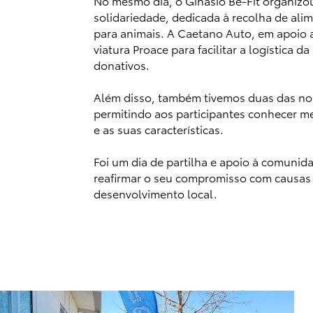
No mesmo dia, o Ginásio Be-Fit organiz
solidariedade, dedicada à recolha de ali
para animais. A Caetano Auto, em apoio 
viatura Proace para facilitar a logística d
donativos.
Além disso, também tivemos duas das nos
permitindo aos participantes conhecer m
e as suas características.
Foi um dia de partilha e apoio à comuni
reafirmar o seu compromisso com causas
desenvolvimento local.