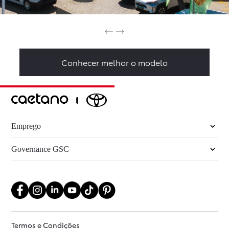
Conhecer melhor o modelo
Emprego
Governance GSC
Termos e Condições