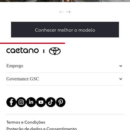
Conhecer melhor o modelo
Emprego
Governance GSC
Termos e Condições
Proteção de dados e Consentimento