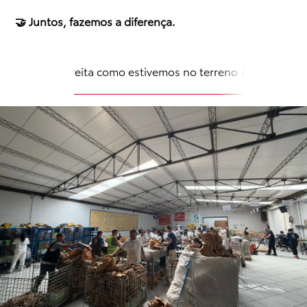
🤝 Juntos, fazemos a diferença.
Espreita como estivemos no terreno ⬇️📷