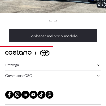
Conhecer melhor o modelo
Emprego
Governance GSC