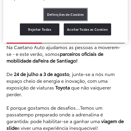
Definições de Cookies
Rejeitar Todas
Aceitar Todas as Cookies
Na Caetano Auto ajudamos as pessoas a moverem-
se - e este verão, somos
parceiros oficiais de
mobilidade daFeira de Santiago!
De
24 de julho a 3 de agosto
, junte-se a nós num
espaço cheio de energia e inovação, com uma
exposição de viaturas
Toyota
que não vaiquerer
perder.
E porque gostamos de desafios...Temos um
passatempo preparado onde a adrenalina é
garantida: pode habilitar-se a ganhar uma
viagem de
slide
e viver uma experiência inesquecível!