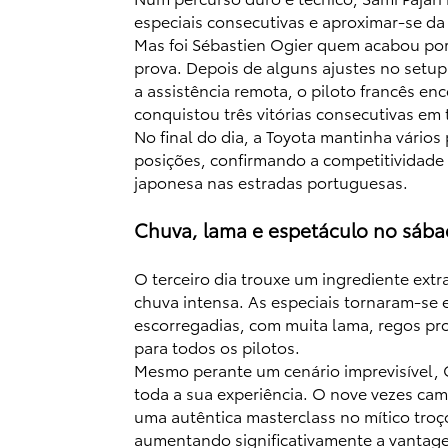
especiais consecutivas e aproximar-se da 
Mas foi Sébastien Ogier quem acabou po
prova. Depois de alguns ajustes no setup
a assistência remota, o piloto francês enc
conquistou três vitórias consecutivas em 
No final do dia, a Toyota mantinha vários 
posições, confirmando a competitividade 
japonesa nas estradas portuguesas.
Chuva, lama e espetáculo no sáb
O terceiro dia trouxe um ingrediente extr
chuva intensa. As especiais tornaram-se
escorregadias, com muita lama, regos pro
para todos os pilotos.
Mesmo perante um cenário imprevisível, 
toda a sua experiência. O nove vezes c
uma autêntica masterclass no mítico tro
aumentando significativamente a vantage