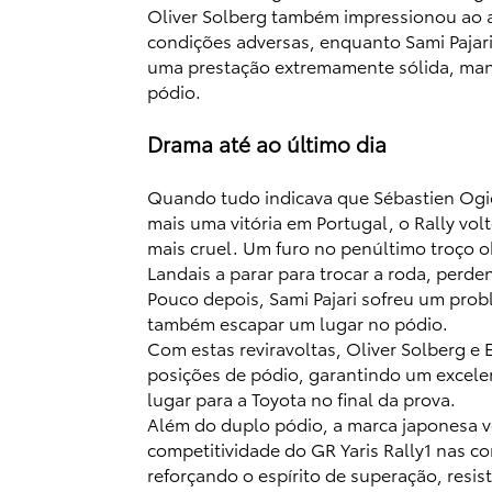
Oliver Solberg também impressionou ao 
condições adversas, enquanto Sami Pajar
uma prestação extremamente sólida, man
pódio.
Drama até ao último dia
Quando tudo indicava que Sébastien Ogi
mais uma vitória em Portugal, o Rally vol
mais cruel. Um furo no penúltimo troço o
Landais a parar para trocar a roda, perde
Pouco depois, Sami Pajari sofreu um pro
também escapar um lugar no pódio.
Com estas reviravoltas, Oliver Solberg e 
posições de pódio, garantindo um excele
lugar para a Toyota no final da prova.
Além do duplo pódio, a marca japonesa v
competitividade do GR Yaris Rally1 nas c
reforçando o espírito de superação, resi