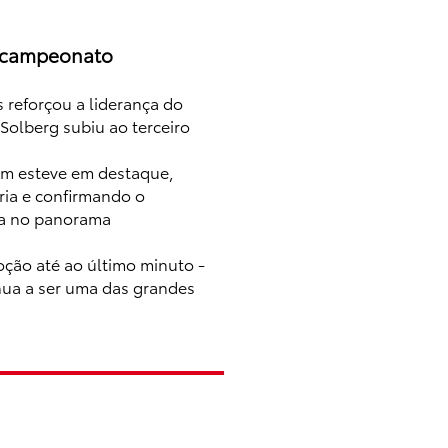
o campeonato
 reforçou a liderança do
olberg subiu ao terceiro
ém esteve em destaque,
ia e confirmando o
ta no panorama
oção até ao último minuto -
nua a ser uma das grandes