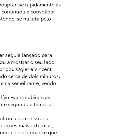
adaptar-se rapidamente às
i continuou a consolidar
tendo-se na luta pelo
er seguia lançado para
tou a mostrar o seu lado
brigou Ogier e Vincent
ndo cerca de dois minutos.
blema semelhante, vendo
Elfyn Evans subiram às
nte segundo e terceiro
oltou a demonstrar a
ondições mais extremas,
stência e performance que