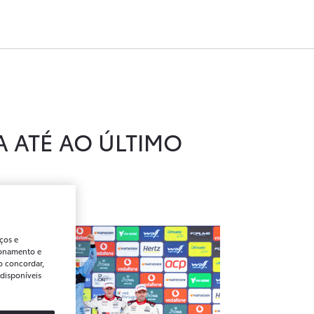
 ATÉ AO ÚLTIMO
ços e
ionamento e
o concordar,
disponíveis