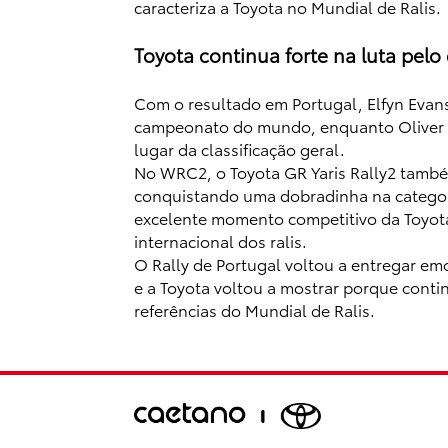
caracteriza a Toyota no Mundial de Ralis.
Toyota continua forte na luta pel
Com o resultado em Portugal, Elfyn Evans
campeonato do mundo, enquanto Oliver S
lugar da classificação geral.
No WRC2, o Toyota GR Yaris Rally2 tamb
conquistando uma dobradinha na categor
excelente momento competitivo da Toyo
internacional dos ralis.
O Rally de Portugal voltou a entregar em
e a Toyota voltou a mostrar porque conti
referências do Mundial de Ralis.